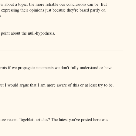
w about a topic, the more reliable our conclusions can be. But
expressing their opinions just because they're based partly on
s.
 point about the null-hypothesis.
rrots if we propagate statements we don't fully understand or have
 but I would argue that I am more aware of this or at least try to be.
e recent Tageblatt articles? The latest you've posted here was