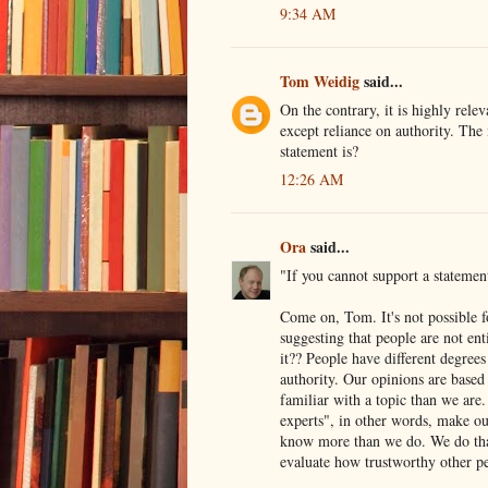
9:34 AM
Tom Weidig
said...
On the contrary, it is highly rele
except reliance on authority. The 
statement is?
12:26 AM
Ora
said...
"If you cannot support a statemen
Come on, Tom. It's not possible f
suggesting that people are not ent
it?? People have different degree
authority. Our opinions are base
familiar with a topic than we are
experts", in other words, make ou
know more than we do. We do that
evaluate how trustworthy other p