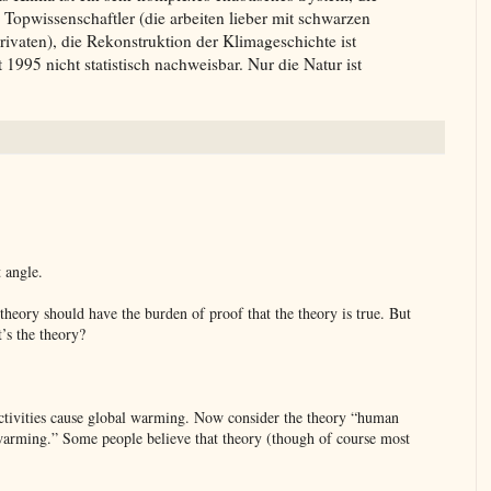
Topwissenschaftler (die arbeiten lieber mit schwarzen
ivaten), die Rekonstruktion der Klimageschichte ist
1995 nicht statistisch nachweisbar. Nur die Natur ist
t angle.
theory should have the burden of proof that the theory is true. But
’s the theory?
activities cause global warming. Now consider the theory “human
arming.” Some people believe that theory (though of course most