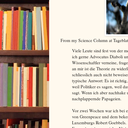
From my Science Column at Tageblat
Viele Leute sind fest von der
ich gerne Advocatus Diaboli un
Wissenschaftler verneine, frage
an mir ist die Theorie zu wide
schliesslich auch nicht beweise
typische Antwort: Es ist richtig
weil Politiker es sagen, weil 
sagt. Wenn ich aber nachhake u
nachplappernde Papageien.
Vor zwei Wochen war ich bei 
von Greenpeace und dem beken
Luxemburgs Robert Goebbels. L