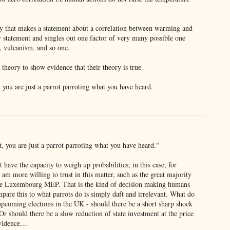
 that makes a statement about a correlation between warming and
r statement and singles out one factor of very many possible one
s, vulcanism, and so one.
s theory to show evidence that their theory is true.
, you are just a parrot parroting what you have heard.
t, you are just a parrot parroting what you have heard."
 have the capacity to weigh up probabilities; in this case, for
am more willing to trust in this matter, such as the great majority
me Luxembourg MEP. That is the kind of decision making humans
mpare this to what parrots do is simply daft and irrelevant. What do
upcoming elections in the UK - should there be a short sharp shock
Or should there be a slow reduction of state investment at the price
idence....