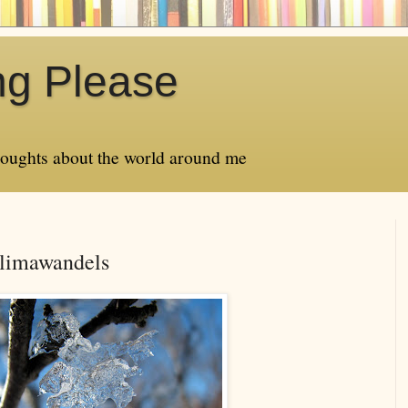
ng Please
thoughts about the world around me
Klimawandels