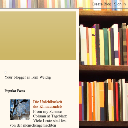
Your blogger is Tom Weidig
Popular Posts
Die Unfehlbarkeit
des Klimawandels
From my Science
Column at Tageblatt:
Viele Leute sind fest
von der menschengemachten